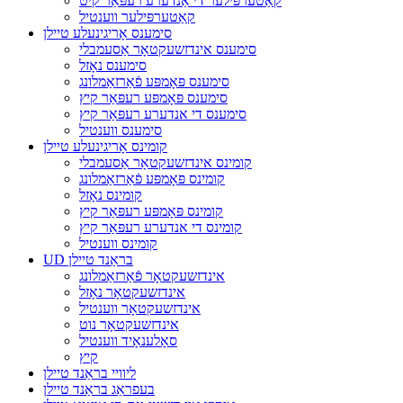
קאַטערפּילער די אַנדערע רעפּאַר קיט
קאַטערפּילער ווענטיל
סימענס אָריגינעלע טיילן
סימענס אינדזשעקטאָר אַסעמבלי
סימענס נאָזל
סימענס פּאָמפּע פֿאַרזאַמלונג
סימענס פּאָמפּע רעפּאַר קיץ
סימענס די אנדערע רעפּאַר קיץ
סימענס ווענטיל
קומינס אָריגינעלע טיילן
קומינס אינדזשעקטאָר אַסעמבלי
קומינס פּאָמפּע פֿאַרזאַמלונג
קומינס נאָזל
קומינס פּאָמפּע רעפּאַר קיץ
קומינס די אנדערע רעפּאַר קיץ
קומינס ווענטיל
UD בראַנד טיילן
אינדזשעקטאָר פֿאַרזאַמלונג
אינדזשעקטאָר נאָזל
אינדזשעקטאָר ווענטיל
אינדזשעקטאָר נוט
סאָלענאָיד ווענטיל
קיץ
ליוויי בראַנד טיילן
בעפראַג בראַנד טיילן