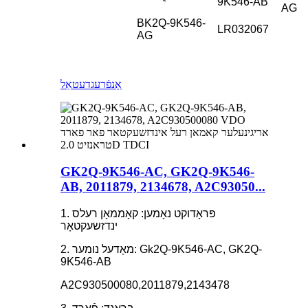
9K546-AB
AG
BK2Q-9K546-
LR032067
AG
אָנפֿרעג
דעטאַל
GK2Q-9K546-AC, GK2Q-9K546-
AB, 2011879, 2134678, A2C93050...
1. פּראָדוקט נאָמען: קאָממאָן רעלס
ינדזשעקטאָר
2. מאָדעל נומער: Gk2Q-9K546-AC, GK2Q-
9K546-AB
A2C930500080,2011879,2143478