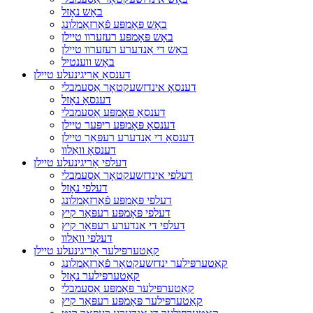
באָש נאָזל
באָש פּאָמפּע פֿאַרזאַמלונג
באָש פּאָמפּע רעזערוו טיילן
באָש די אַנדערע רעזערוו טיילן
באָש ווענטיל
דענסאָ אָריגינעלע טיילן
דענסאָ אינדזשעקטאָר אַסעמבלי
דענסאָ נאָזל
דענסאָ פּאָמפּע אַסעמבלי
דענסאָ פּאָמפּע ריפּער טיילן
דענסאָ די אַנדערע רעפּאַר טיילן
דענסאָ וואַלוו
דעלפי אָריגינעלע טיילן
דעלפי אינדזשעקטאָר אַסעמבלי
דעלפי נאָזל
דעלפי פּאָמפּע פֿאַרזאַמלונג
דעלפי פּאָמפּע רעפּאַר קיץ
דעלפי די אנדערע רעפּאַר קיץ
דעלפי וואַלוו
קאַטערפּילער אָריגינעלע טיילן
קאַטערפּילער ינדזשעקטאָר פֿאַרזאַמלונג
קאַטערפּילער נאָזל
קאַטערפּילער פּאָמפּע אַסעמבלי
קאַטערפּילער פּאָמפּע רעפּאַר קיץ