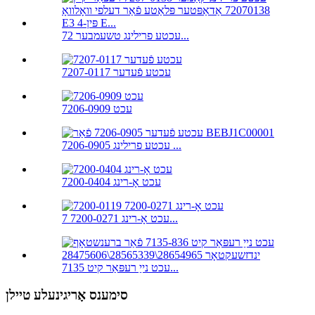
עכטע פרילינג טשעמבער 72...
עכטע פֿעדער 7207-0117
עכט 7206-0909
עכטע פרילינג 7206-0905 ...
עכט אָ-רינג 7200-0404
עכט אָ-רינג 7200-0271 7...
עכט נייַ רעפּאַר קיט 7135...
סימענס אָריגינעלע טיילן