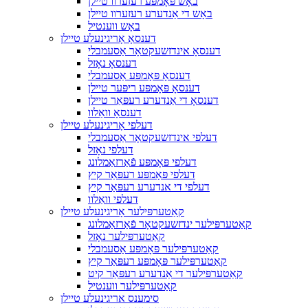
באָש פּאָמפּע רעזערוו טיילן
באָש די אַנדערע רעזערוו טיילן
באָש ווענטיל
דענסאָ אָריגינעלע טיילן
דענסאָ אינדזשעקטאָר אַסעמבלי
דענסאָ נאָזל
דענסאָ פּאָמפּע אַסעמבלי
דענסאָ פּאָמפּע ריפּער טיילן
דענסאָ די אַנדערע רעפּאַר טיילן
דענסאָ וואַלוו
דעלפי אָריגינעלע טיילן
דעלפי אינדזשעקטאָר אַסעמבלי
דעלפי נאָזל
דעלפי פּאָמפּע פֿאַרזאַמלונג
דעלפי פּאָמפּע רעפּאַר קיץ
דעלפי די אנדערע רעפּאַר קיץ
דעלפי וואַלוו
קאַטערפּילער אָריגינעלע טיילן
קאַטערפּילער ינדזשעקטאָר פֿאַרזאַמלונג
קאַטערפּילער נאָזל
קאַטערפּילער פּאָמפּע אַסעמבלי
קאַטערפּילער פּאָמפּע רעפּאַר קיץ
קאַטערפּילער די אַנדערע רעפּאַר קיט
קאַטערפּילער ווענטיל
סימענס אריגינעלע טיילן