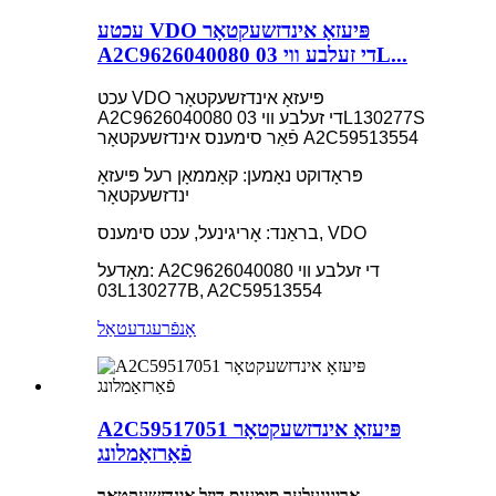
עכטע VDO פּיעזאָ אינדזשעקטאָר
A2C9626040080 די זעלבע ווי 03L...
עכט VDO פּיעזאָ אינדזשעקטאָר
A2C9626040080 די זעלבע ווי 03L130277S
פֿאַר סימענס אינדזשעקטאָר A2C59513554
פּראָדוקט נאָמען: קאָממאָן רעל פּיעזאָ
ינדזשעקטאָר
בראַנד: אָריגינעל, עכט סימענס, VDO
מאָדעל: A2C9626040080 די זעלבע ווי
03L130277B, A2C59513554
אָנפֿרעג
דעטאַל
A2C59517051 פּיעזאָ אינדזשעקטאָר
פֿאַרזאַמלונג
אריגינעלער סימענס דיזל אינדזשעקטאר