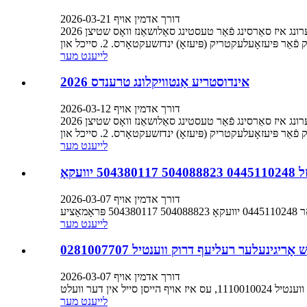
דורך אדמין אויף 2026-03-21
2026 אינדוסטריע אנטוויקלונג טרענדס 1. אולטרא-הויך דרוק און פּרעציזיע טעסטינג: ווי עמיסיע סטאַנדאַרדס ווערן מער שטרענג, מאַרק פאָדערונג איז סאַרסינג פֿאַר טעסטינג סאַלושאַנז וואָס שטיצן
לייענט מער
2026 אינדוסטריע אַנטוויקלונג טרענדס
דורך אדמין אויף 2026-03-12
2026 אינדוסטריע אנטוויקלונג טרענדס 1. אולטרא-הויך דרוק און פּרעציזיע טעסטינג: ווי עמיסיע סטאַנדאַרדס ווערן מער שטרענג, מאַרק פאָדערונג איז סאַרסינג פֿאַר טעסטינג סאַלושאַנז וואָס שטיצן
לייענט מער
יוועקאָ
דורך אדמין אויף 2026-03-07
אָציע
לייענט מער
 אָריגינעלער רעליעף דרוק ווענטיל 0281007707
דורך אדמין אויף 2026-03-07
לייענט מער