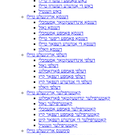
באָש פּאָמפּע רעזערוו טיילן
באָש די אַנדערע רעזערוו טיילן
באָש ווענטיל
דענסאָ אָריגינעלע טיילן
דענסאָ אינדזשעקטאָר אַסעמבלי
דענסאָ נאָזל
דענסאָ פּאָמפּע אַסעמבלי
דענסאָ פּאָמפּע ריפּער טיילן
דענסאָ די אַנדערע רעפּאַר טיילן
דענסאָ וואַלוו
דעלפי אָריגינעלע טיילן
דעלפי אינדזשעקטאָר אַסעמבלי
דעלפי נאָזל
דעלפי פּאָמפּע פֿאַרזאַמלונג
דעלפי פּאָמפּע רעפּאַר קיץ
דעלפי די אנדערע רעפּאַר קיץ
דעלפי וואַלוו
קאַטערפּילער אָריגינעלע טיילן
קאַטערפּילער ינדזשעקטאָר פֿאַרזאַמלונג
קאַטערפּילער נאָזל
קאַטערפּילער פּאָמפּע אַסעמבלי
קאַטערפּילער פּאָמפּע רעפּאַר קיץ
קאַטערפּילער די אַנדערע רעפּאַר קיט
קאַטערפּילער ווענטיל
סימענס אריגינעלע טיילן