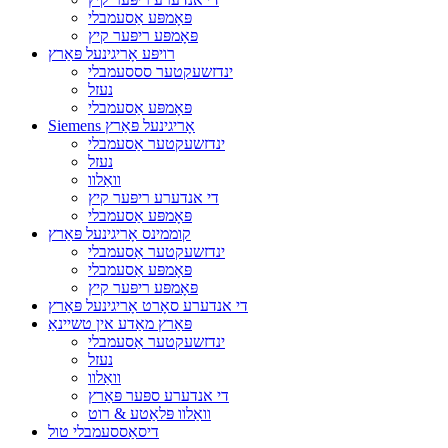
פּאָמפּע אַסעמבלי
פּאָמפּע ריפּער קיץ
רויפּע אָריגינעל פּאַרץ
ינדזשעקטער סססעמבלי
נעזל
פּאָמפּע אַסעמבלי
Siemens אָריגינעל פּאַרץ
ינדזשעקטער אַסעמבלי
נעזל
וואַלוו
די אנדערע ריפּער קיץ
פּאָמפּע אַסעמבלי
קוממינס אָריגינעל פּאַרץ
ינדזשעקטער אַסעמבלי
פּאָמפּע אַסעמבלי
פּאָמפּע ריפּער קיץ
די אנדערע סאָרט אָריגינעל פּאַרץ
פּאַרץ מאַדע אין טשיינאַ
ינדזשעקטער אַסעמבלי
נעזל
וואַלוו
די אנדערע ספּער פּאַרץ
וואַלוו פּלאַטע & רוט
דיסאַססעמבלי טול