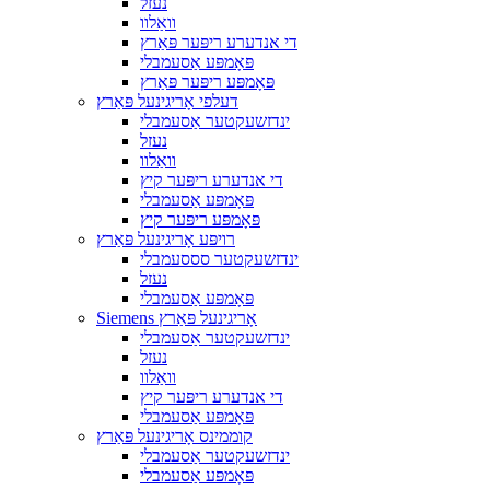
נעזל
וואַלוו
די אנדערע ריפּער פּאַרץ
פּאָמפּע אַסעמבלי
פּאָמפּע ריפּער פּאַרץ
דעלפי אָריגינעל פּאַרץ
ינדזשעקטער אַסעמבלי
נעזל
וואַלוו
די אנדערע ריפּער קיץ
פּאָמפּע אַסעמבלי
פּאָמפּע ריפּער קיץ
רויפּע אָריגינעל פּאַרץ
ינדזשעקטער סססעמבלי
נעזל
פּאָמפּע אַסעמבלי
Siemens אָריגינעל פּאַרץ
ינדזשעקטער אַסעמבלי
נעזל
וואַלוו
די אנדערע ריפּער קיץ
פּאָמפּע אַסעמבלי
קוממינס אָריגינעל פּאַרץ
ינדזשעקטער אַסעמבלי
פּאָמפּע אַסעמבלי